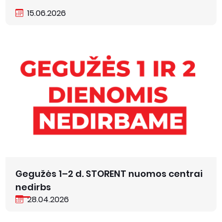
15.06.2026
Gegužės 1–2 d. STORENT nuomos centrai
nedirbs
28.04.2026