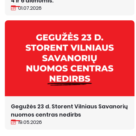
4 ir 6 dienomis.
01.07.2026
Gegužės 23 d. Storent Vilniaus Savanorių
nuomos centras nedirbs
19.05.2026