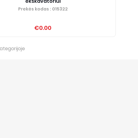
ekskavatoriui
Prekės kodas
: 015322
€0.00
ategorijoje