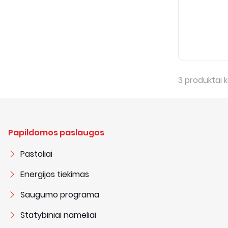
3
produktai k
Papildomos paslaugos
Pastoliai
Energijos tiekimas
Saugumo programa
Statybiniai nameliai