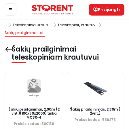
Prisijungti
Teleskopiniai krautuvai ir šakiniai krautuvai
Teleskopinių krautuvų priedai
Šakių prailginimai teleskopiniam krautuvui
Šakių prailginimai
teleskopiniam krautuvui
Šakių prailginimai, 2,00m (2
Šakių prailginimas, 2,30m (
vnt.)(100x50x2000) tinka
2vnt.)
MC30-4
Prekės kodas
: 556275
Prekės kodas
: 500138