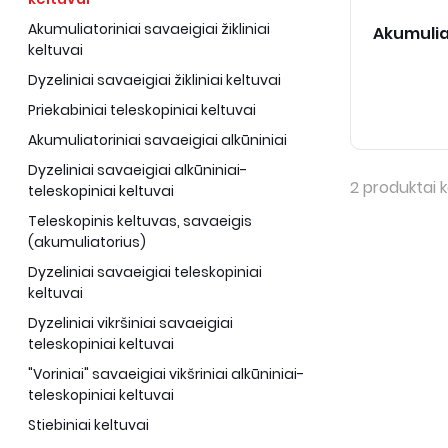
Akumuliatoriniai savaeigiai žikliniai
Akumulia
keltuvai
Dyzeliniai savaeigiai žikliniai keltuvai
Priekabiniai teleskopiniai keltuvai
Akumuliatoriniai savaeigiai alkūniniai
Dyzeliniai savaeigiai alkūniniai-
2
produktai k
teleskopiniai keltuvai
Teleskopinis keltuvas, savaeigis
(akumuliatorius)
Dyzeliniai savaeigiai teleskopiniai
keltuvai
Dyzeliniai vikršiniai savaeigiai
teleskopiniai keltuvai
"Voriniai" savaeigiai vikšriniai alkūniniai-
teleskopiniai keltuvai
Stiebiniai keltuvai