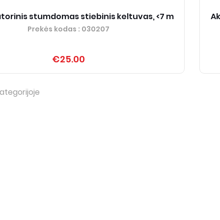
torinis stumdomas stiebinis keltuvas, <7 m
Ak
Prekės kodas
: 030207
€25.00
ategorijoje