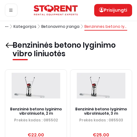
Prisijungti
Kategorijos
Betonavimo įranga
Benzininės betono lyginimo vibro liniuotės
Benzininės betono lyginimo
vibro liniuotės
Benzininė betono lyginimo
Benzininė betono lyginimo
vibroliniuotė, 2 m
vibroliniuotė, 3 m
Prekės kodas
: 085502
Prekės kodas
: 085503
€22.00
€25.00